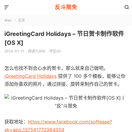
反斗限免


Mac
正文

iGreetingCard Holidays – 节日贺卡制作软件
[OS X]
2014-01-11
阅读(1265)
评论(0)
怎么也找不到合心水的贺卡，那么就来自己做吧。
iGreetingCard Holidays
提供了 100 多个模板，能够让你
添加你喜欢的照片，通过拼接、旋转来制作自己的贺卡。
获取地址：
https://www.facebook.com/softease?
sk=app_137541772984354