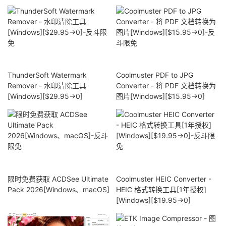
ThunderSoft Watermark
Coolmuster PDF to JPG
Remover - 水印清除工具
Converter - 将 PDF 文档转换为
[Windows][$29.95→0]
图片[Windows][$15.95→0]
限时免费获取 ACDSee Ultimate
Coolmuster HEIC Converter -
Pack 2026[Windows、macOS]
HEIC 格式转换工具[1年授权]
[Windows][$19.95→0]