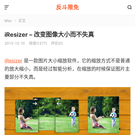
反斗限免


Mac
正文

iResizer – 改变图像大小而不失真
2013-12-10
阅读(1377)
评论(0)
iResizer
是一款图片大小缩放软件，它的缩放方式不是普通
的放大缩小，而是经过智能分析，在缩放的时候保证图片主
要部分不失真。