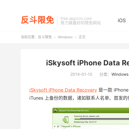
反斗限免
free.apprcn.com
iOS
努力做最好的限免网站
当前位置：
反斗限免
Windows
正文


iSkysoft iPhone Data
2014-01-15
分类：
Windows
iSkysoft iPhone Data Recovery
是一款 iPho
iTunes 上备份的数据，诸如联系人名单、首