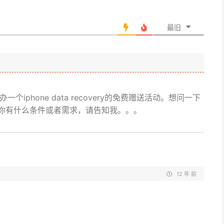
最旧
个iphone data recovery的免费赠送活动。想问一下
你有什么条件或者需求，请告知我。。。
12 年 前