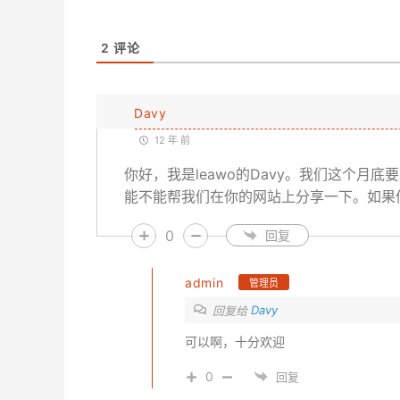
2
评论
Davy
12 年 前
你好，我是leawo的Davy。我们这个月底要办一
能不能帮我们在你的网站上分享一下。如果
0
回复
admin
管理员
Davy
回复给
可以啊，十分欢迎
0
回复