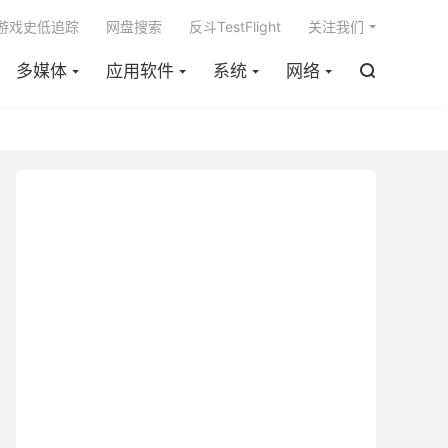

m游戏史低追踪
网盘搜索
反斗TestFlight
关注我们
多媒体
应用软件
系统
网络
