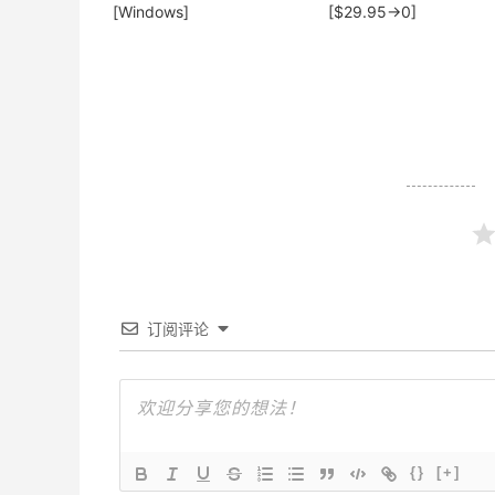
[Windows]
[$29.95→0]
订阅评论
{}
[+]