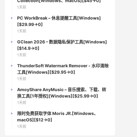
Collection[Windows、macOS][$45→0]
1天前
PC WorkBreak – 休息提醒工具[Windows]
[$29.99→0]
1天前
GClean 2026 – 数据隐私保护工具[Windows]
[$14.9→0]
1天前
ThunderSoft Watermark Remover - 水印清除
工具[Windows][$29.95→0]
1天前
AmoyShare AnyMusic – 音乐搜索、下载、转
换工具[1年授权][Windows][$25.99→0]
1天前
限时免费获取字体 Moris JR.[Windows、
macOS][$12→0]
1天前