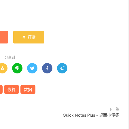
打赏

分享到





恢复
数据
下一篇
Quick Notes Plus - 桌面小便签