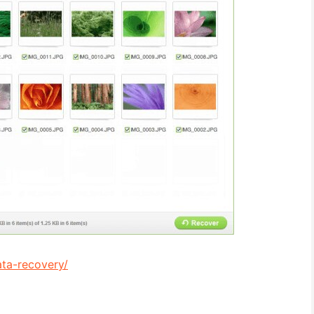
ata-recovery/