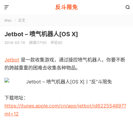
反斗限免


Mac
正文

Jetbot – 喷气机器人[OS X]
2014-02-10
阅读(1710)
评论(0)
Jetbot
是一款收集游戏，通过操控喷气机器人，你要不断
的跨越重重的困难去收集各种物品。
下载地址：
https://itunes.apple.com/cn/app/jetbot/id622554897?
mt=12