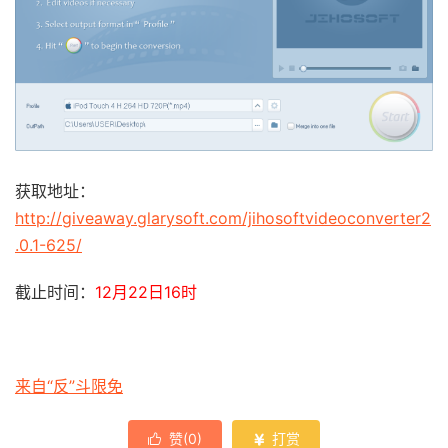
获取地址：
http://giveaway.glarysoft.com/jihosoftvideoconverter2
.0.1-625/
截止时间：
12月22日16时
来自“反”斗限免
赞(
0
)
打赏

