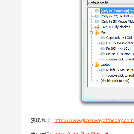
获取地址：
http://www.giveawayoftheday.com