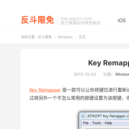
反斗限免
free.apprcn.com
iOS
努力做最好的限免网站
当前位置：
反斗限免
Windows
正文


Key Rema
2015-10-02
分类：
Windo
Key Remapper
是一款可以让你将键位进行重新
过将另外一个不怎么常用的按键设置为该按键，