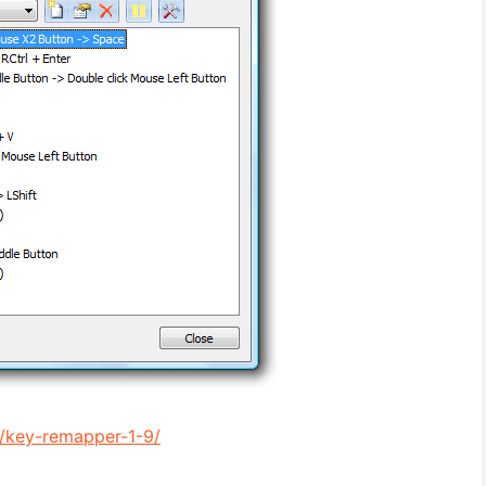
/key-remapper-1-9/