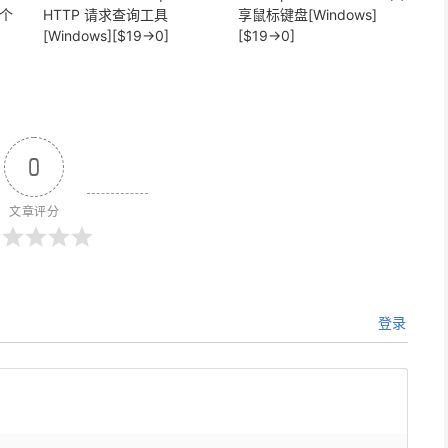
6个
HTTP 请求查询工具
享鼠标键盘[Windows]
[Windows][$19→0]
[$19→0]
0
文章评分
登录