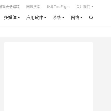

m游戏史低追踪
网盘搜索
反斗TestFlight
关注我们
多媒体
应用软件
系统
网络
