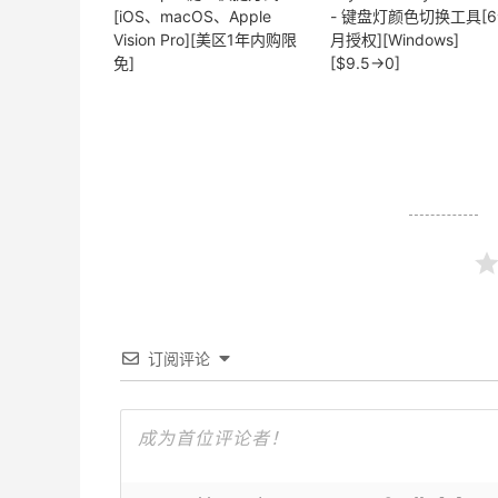
[iOS、macOS、Apple
- 键盘灯颜色切换工具[
Vision Pro][美区1年内购限
月授权][Windows]
免]
[$9.5→0]
订阅评论