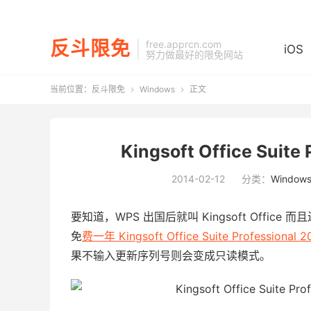
反斗限免
free.apprcn.com
iOS
努力做最好的限免网站
当前位置：
反斗限免
Windows
正文


Kingsoft Office Suit
2014-02-12
分类：
Window
要知道，WPS 出国后就叫 Kingsoft Off
免
费一年 Kingsoft Office Suite Professional 2
果不输入更新序列号则会变成只读模式。