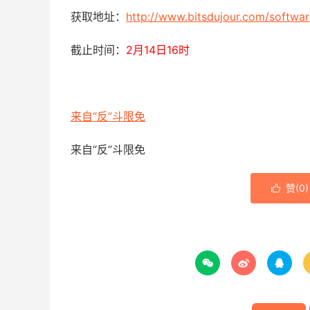
获取地址：
http://www.bitsdujour.com/softwar
截止时间：
2月14日16时
来自“反”斗限免
来自“反”斗限免
赞(
0
)



