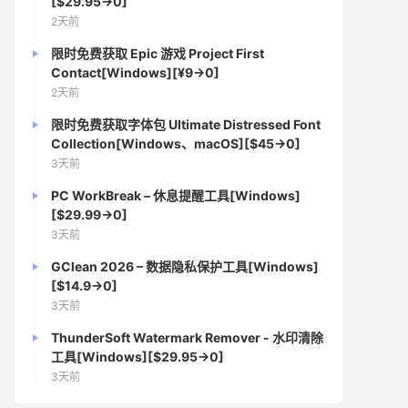
[$29.95→0]
2天前
限时免费获取 Epic 游戏 Project First
Contact[Windows][¥9→0]
2天前
限时免费获取字体包 Ultimate Distressed Font
Collection[Windows、macOS][$45→0]
3天前
PC WorkBreak – 休息提醒工具[Windows]
[$29.99→0]
3天前
GClean 2026 – 数据隐私保护工具[Windows]
[$14.9→0]
3天前
ThunderSoft Watermark Remover - 水印清除
工具[Windows][$29.95→0]
3天前