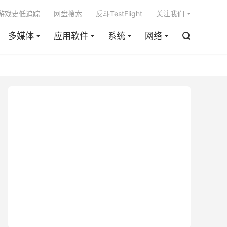

m游戏史低追踪
网盘搜索
反斗TestFlight
关注我们
多媒体
应用软件
系统
网络
