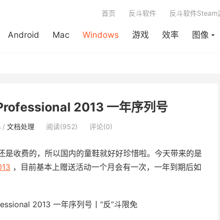
首页
反斗软件
反斗软件Stea
Android
Mac
Windows
游戏
效率
图像
e Professional 2013 一年序列号
s
/
文档处理
阅读(952)
评论(0)
ice 而且还是收费的，所以国内的童鞋就好好珍惜啦。今天带来的是
013
，目前基本上赠送活动一个月会有一次，一年到期后如