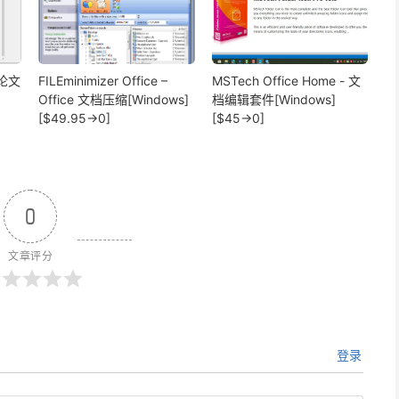
- 论文
FILEminimizer Office –
MSTech Office Home - 文
Office 文档压缩[Windows]
档编辑套件[Windows]
[$49.95→0]
[$45→0]
0
文章评分
登录