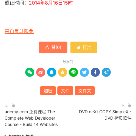
截止时间：
2014年8月16日15时
来自反斗限免
赞(
0
)
打赏


分享到








加密
文件
文件夹
上一篇
下一篇
udemy.com 免费课程 The
DVD neXt COPY SimpleX -
Complete Web Developer
DVD 拷贝软件
Course - Build 14 Websites