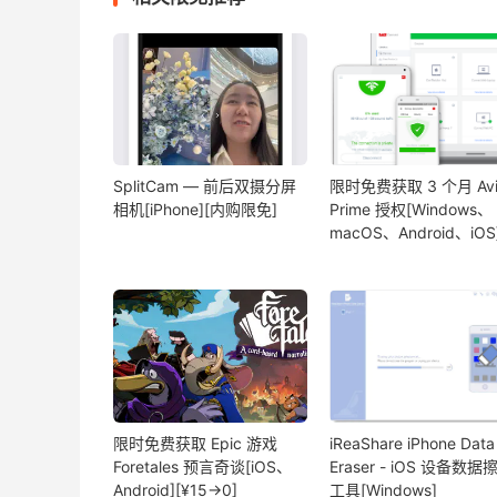
SplitCam — 前后双摄分屏
限时免费获取 3 个月 Avi
相机[iPhone][内购限免]
Prime 授权[Windows、
macOS、Android、iOS
限时免费获取 Epic 游戏
iReaShare iPhone Data
Foretales 预言奇谈[iOS、
Eraser - iOS 设备数据
Android][¥15→0]
工具[Windows]