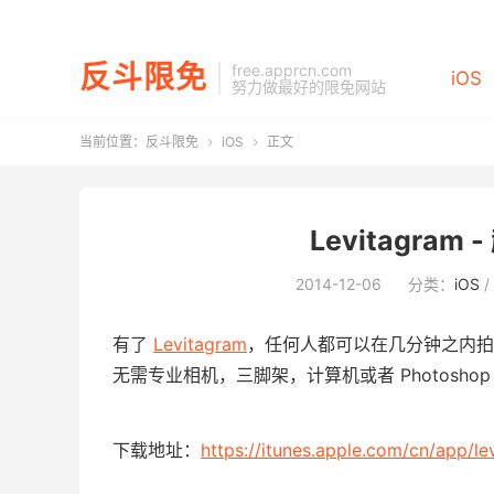
反斗限免
free.apprcn.com
iOS
努力做最好的限免网站
当前位置：
反斗限免
iOS
正文


Levitagram
2014-12-06
分类：
iOS
/
有了
Levitagram
，任何人都可以在几分钟之内拍出很专
无需专业相机，三脚架，计算机或者 Photosho
下载地址：
https://itunes.apple.com/cn/app/