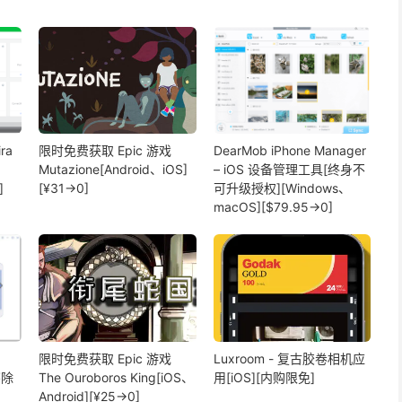
ra
限时免费获取 Epic 游戏
DearMob iPhone Manager
Mutazione[Android、iOS]
– iOS 设备管理工具[终身不
]
[¥31→0]
可升级授权][Windows、
macOS][$79.95→0]
限时免费获取 Epic 游戏
Luxroom - 复古胶卷相机应
擦除
The Ouroboros King[iOS、
用[iOS][内购限免]
Android][¥25→0]