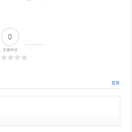
0
文章评分
登录