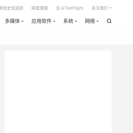

m游戏史低追踪
网盘搜索
反斗TestFlight
关注我们
多媒体
应用软件
系统
网络
