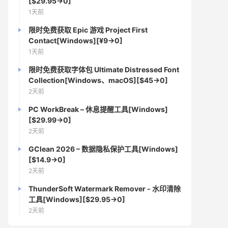
[$29.95→0]
1天前
限时免费获取 Epic 游戏 Project First
Contact[Windows][¥9→0]
1天前
限时免费获取字体包 Ultimate Distressed Font
Collection[Windows、macOS][$45→0]
2天前
PC WorkBreak – 休息提醒工具[Windows]
[$29.99→0]
2天前
GClean 2026 – 数据隐私保护工具[Windows]
[$14.9→0]
2天前
ThunderSoft Watermark Remover - 水印清除
工具[Windows][$29.95→0]
2天前