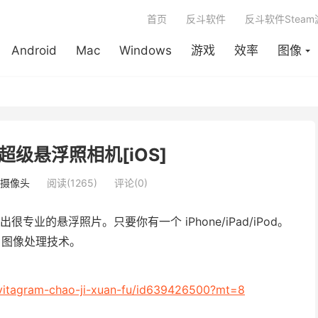
首页
反斗软件
反斗软件Stea
Android
Mac
Windows
游戏
效率
图像
 - 超级悬浮照相机[iOS]
摄像头
阅读(1265)
评论(0)
业的悬浮照片。只要你有一个 iPhone/iPad/iPod。
p 图像处理技术。
levitagram-chao-ji-xuan-fu/id639426500?mt=8