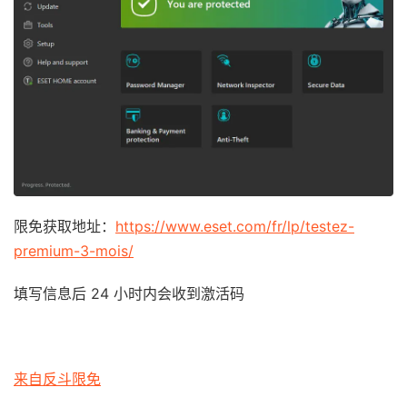
限免获取地址：
https://www.eset.com/fr/lp/testez-
premium-3-mois/
填写信息后 24 小时内会收到激活码
来自反斗限免