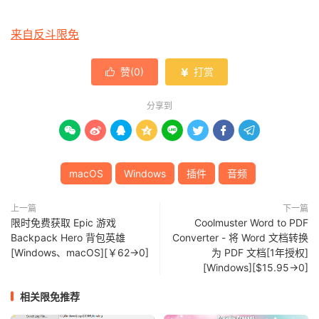
来自反斗限免
赞(
0
)
打赏


分享到








macOS
Windows
插件
音频
上一篇
下一篇
限时免费获取 Epic 游戏
Coolmuster Word to PDF
Backpack Hero 背包英雄
Converter - 将 Word 文档转换
[Windows、macOS][￥62→0]
为 PDF 文档[1年授权]
[Windows][$15.95→0]
相关限免推荐