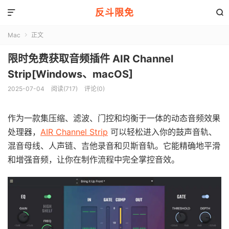
反斗限免


Mac
正文

限时免费获取音频插件 AIR Channel
Strip[Windows、macOS]
2025-07-04
阅读(717)
评论(0)
作为一款集压缩、滤波、门控和均衡于一体的动态音频效果
处理器，
AIR Channel Strip
可以轻松进入你的鼓声音轨、
混音母线、人声链、吉他录音和贝斯音轨。它能精确地平滑
和增强音频，让你在制作流程中完全掌控音效。