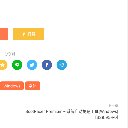
打赏

分享到





Windows
字体
下一篇
BootRacer Premium – 系统启动提速工具[Windows]
[$39.95→0]