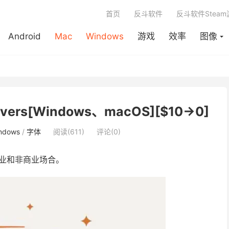
首页
反斗软件
反斗软件Stea
Android
Mac
Windows
游戏
效率
图像
rs[Windows、macOS][$10→0]
ndows
/
字体
阅读(611)
评论(0)
业和非商业场合。