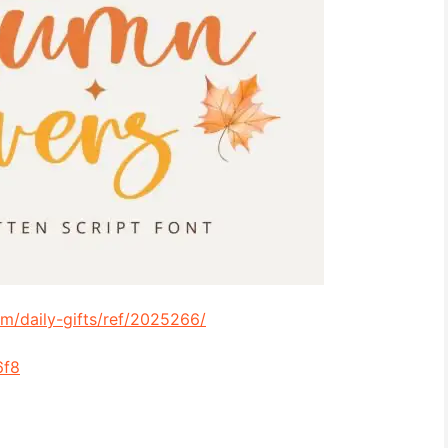
om/daily-gifts/ref/2025266/
6f8