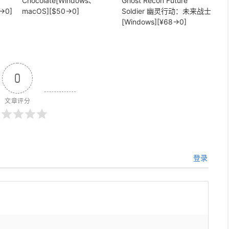
Chocolate[Windows、
Ghost Recon Future
→0]
macOS][$50→0]
Soldier 幽灵行动：未来战士
[Windows][¥68→0]
0
文章评分
登录