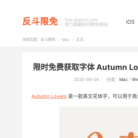
反斗限免
free.apprcn.com
iOS
努力做最好的限免网站
当前位置：
反斗限免
Mac
正文


限时免费获取字体 Autumn Love
2025-09-24
分类：
Mac
/
Wi
Autumn Lovers
是一款英文花体字，可以用于商