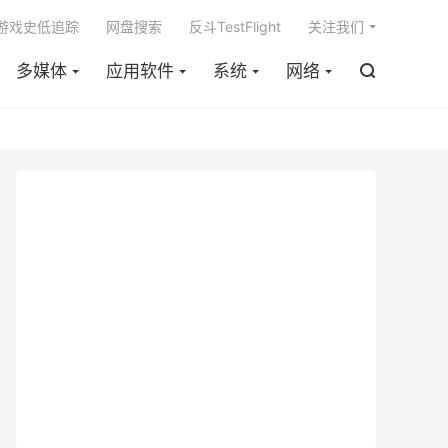

m游戏史低追踪
网盘搜索
反斗TestFlight
关注我们
多媒体
应用软件
系统
网络
