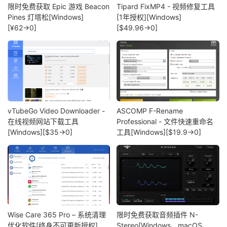
限时免费获取 Epic 游戏 Beacon
Tipard FixMP4 - 视频修复工具
Pines 灯塔松[Windows]
[1年授权][Windows]
[¥62→0]
[$49.96→0]
vTubeGo Video Downloader -
ASCOMP F-Rename
在线视频网站下载工具
Professional - 文件快速重命名
[Windows][$35→0]
工具[Windows][$19.9→0]
Wise Care 365 Pro – 系统清理
限时免费获取音频插件 N-
优化软件[终身不可更新授权]
Stereo[Windows、macOS、