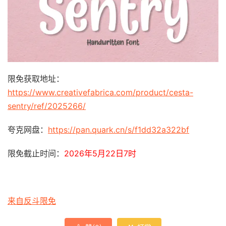
限免获取地址：
https://www.creativefabrica.com/product/cesta-
sentry/ref/2025266/
夸克网盘：
https://pan.quark.cn/s/f1dd32a322bf
限免截止时间：
2026年5月22日7时
来自反斗限免