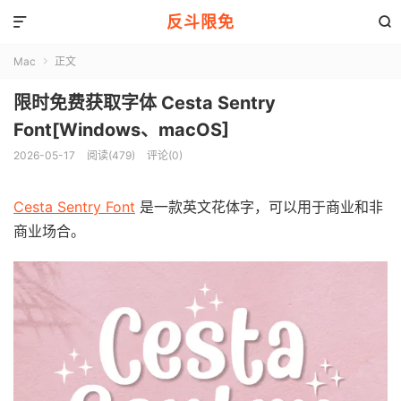
反斗限免


Mac
正文

限时免费获取字体 Cesta Sentry
Font[Windows、macOS]
2026-05-17
阅读(479)
评论(0)
Cesta Sentry Font
是一款英文花体字，可以用于商业和非
商业场合。