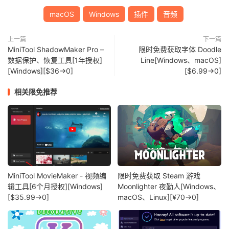
macOS
Windows
插件
音频
上一篇
下一篇
MiniTool ShadowMaker Pro –
限时免费获取字体 Doodle
数据保护、恢复工具[1年授权]
Line[Windows、macOS]
[Windows][$36→0]
[$6.99→0]
相关限免推荐
MiniTool MovieMaker - 视频编
限时免费获取 Steam 游戏
辑工具[6个月授权][Windows]
Moonlighter 夜勤人[Windows、
[$35.99→0]
macOS、Linux][¥70→0]