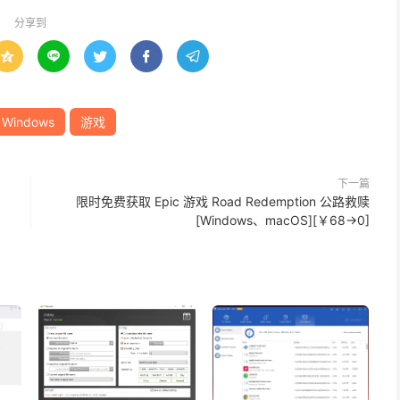
分享到





Windows
游戏
下一篇
限时免费获取 Epic 游戏 Road Redemption 公路救赎
[Windows、macOS][￥68→0]