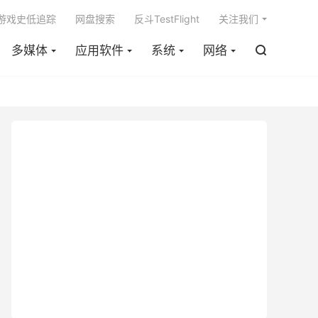

m游戏史低追踪
网盘搜索
反斗TestFlight
关注我们
多媒体
应用软件
系统
网络
