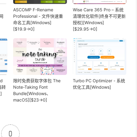
ASCOMP F-Rename
Wise Care 365 Pro – 系统
频网
Professional - 文件快速重
清理优化软件[终身不可更新
命名工具[Windows]
授权][Windows]
[$19.9→0]
[$29.95→0]
rd
限时免费获取字体包 The
Turbo PC Optimizer - 系统
文档转
Note-Taking Font
优化工具[Windows]
]
Bundle[Windows、
macOS][$23→0]
0