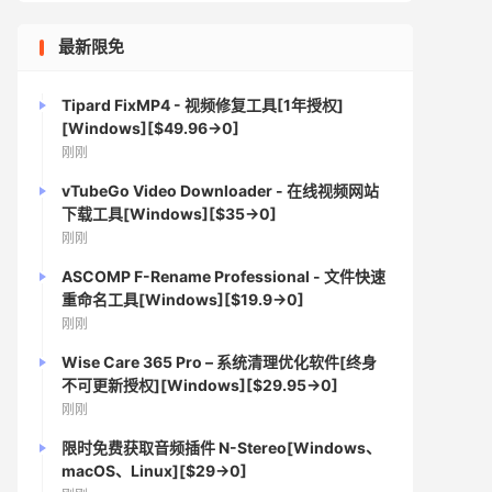
最新限免
Tipard FixMP4 - 视频修复工具[1年授权]
[Windows][$49.96→0]
刚刚
vTubeGo Video Downloader - 在线视频网站
下载工具[Windows][$35→0]
刚刚
ASCOMP F-Rename Professional - 文件快速
重命名工具[Windows][$19.9→0]
刚刚
Wise Care 365 Pro – 系统清理优化软件[终身
不可更新授权][Windows][$29.95→0]
刚刚
限时免费获取音频插件 N-Stereo[Windows、
macOS、Linux][$29→0]