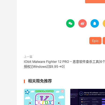



Epic
上一篇
IObit Malware Fighter 12 PRO – 恶意软件查杀工具[6
授权][Windows][$9.95→0]
相关限免推荐