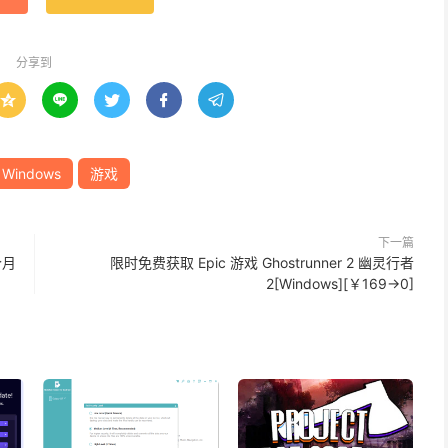
分享到





Windows
游戏
下一篇
个月
限时免费获取 Epic 游戏 Ghostrunner 2 幽灵行者
2[Windows][￥169→0]