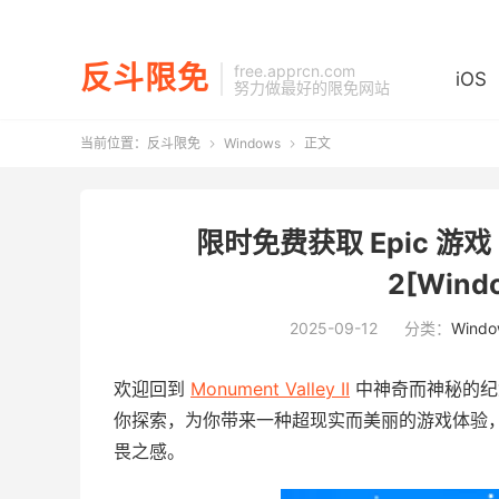
反斗限免
free.apprcn.com
iOS
努力做最好的限免网站
当前位置：
反斗限免
Windows
正文


限时免费获取 Epic 游戏 M
2[Wind
2025-09-12
分类：
Windo
欢迎回到
Monument Valley II
中神奇而神秘的纪念碑
你探索，为你带来一种超现实而美丽的游戏体验
畏之感。