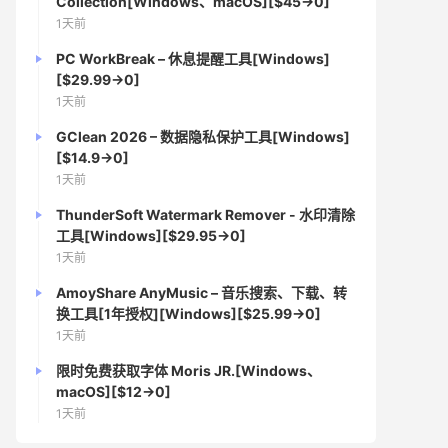
Collection[Windows、macOS][$45→0]
1天前
PC WorkBreak – 休息提醒工具[Windows]
[$29.99→0]
1天前
GClean 2026 – 数据隐私保护工具[Windows]
[$14.9→0]
1天前
ThunderSoft Watermark Remover - 水印清除
工具[Windows][$29.95→0]
1天前
AmoyShare AnyMusic – 音乐搜索、下载、转
换工具[1年授权][Windows][$25.99→0]
1天前
限时免费获取字体 Moris JR.[Windows、
macOS][$12→0]
1天前