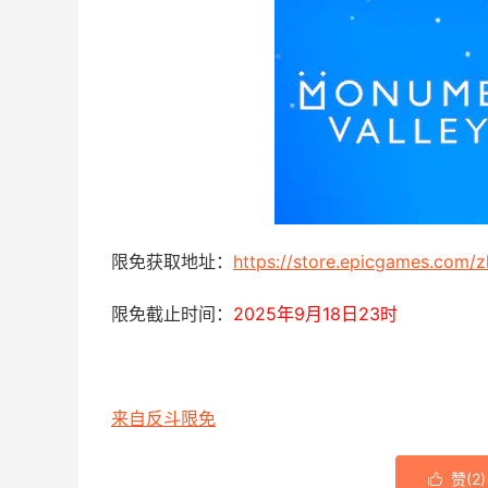
限免获取地址：
https://store.epicgames.com
限免截止时间：
2025年9月18日23时
来自反斗限免
赞(
2
)
