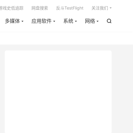

m游戏史低追踪
网盘搜索
反斗TestFlight
关注我们
多媒体
应用软件
系统
网络
