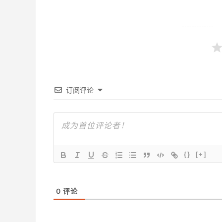
订阅评论
{}
[+]
0
评论