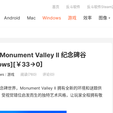
首页
反斗软件
反斗软件Stea
Android
Mac
Windows
游戏
效率
图像
onument Valley II 纪念碑谷
ows][￥33→0]
ws
/
游戏
阅读(760)
评论(0)
世界，Monument Valley II 拥有全新的环境和谜题供
，受视觉错位启发而生的独特艺术风格，让玩家全程拥有敬