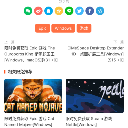
分享到








Epic
Windows
游戏
上一篇
下一篇
限时免费获取 Epic 游戏 The
GiMeSpace Desktop Extender
Ouroboros King 衔尾蛇国王
1D - 桌面扩展工具[Windows]
[Windows、macOS][¥31→0]
[$15→0]
相关限免推荐
限时免费获取 Epic 游戏 Cat
限时免费获取 Steam 游戏
Named Mojave[Windows]
Nettle[Windows]