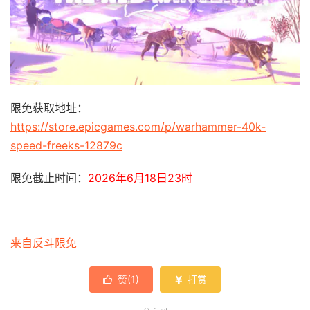
限免获取地址：
https://store.epicgames.com/p/warhammer-40k-
speed-freeks-12879c
限免截止时间：
2026年6月18日23时
来自反斗限免
赞(
1
)
打赏

