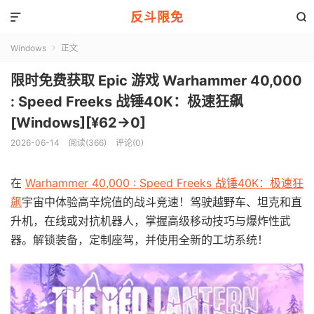
反斗限免


Windows
正文

限时免费获取 Epic 游戏 Warhammer 40,000
: Speed Freeks 战锤40K：极速狂飙
[Windows][¥62→0]
2026-06-14
阅读(366)
评论(0)
在
Warhammer 40,000 : Speed Freeks 战锤40K：极速狂
飙
宇宙中体验高辛烷值的战斗竞速！驾驶越野车、坦克和直
升机，在线或对抗机器人，掌握高级移动技巧与爆炸性武
器。解锁装备，定制座驾，并使用全新的工坊系统！