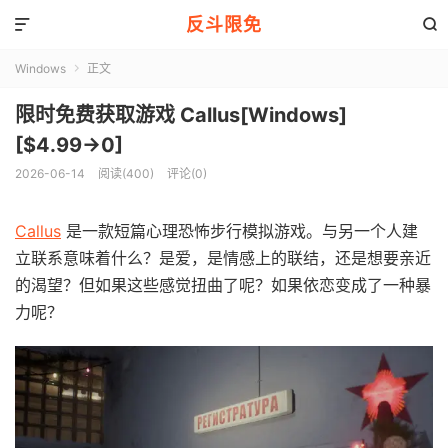
反斗限免


Windows
正文

限时免费获取游戏 Callus[Windows]
[$4.99→0]
2026-06-14
阅读(400)
评论(0)
Callus
是一款短篇心理恐怖步行模拟游戏。与另一个人建
立联系意味着什么？是爱，是情感上的联结，还是想要亲近
的渴望？但如果这些感觉扭曲了呢？如果依恋变成了一种暴
力呢？