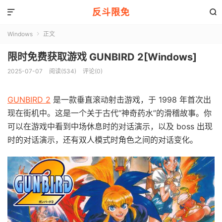
反斗限免


Windows
正文

限时免费获取游戏 GUNBIRD 2[Windows]
2025-07-07
阅读(534)
评论(0)
GUNBIRD 2
是一款垂直滚动射击游戏，于 1998 年首次出
现在街机中。这是一个关于古代“神奇药水”的滑稽故事。你
可以在游戏中看到中场休息时的对话演示，以及 boss 出现
时的对话演示，还有双人模式时角色之间的对话变化。