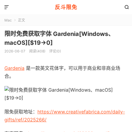
反斗限免


Mac
正文

限时免费获取字体 Gardenia[Windows、
macOS][$19→0]
2026-06-07
阅读(408)
评论(0)
Gardenia
是一款英文花体字，可以用于商业和非商业场
合。
限免获取地址：
https://www.creativefabrica.com/daily-
gifts/ref/2025266/