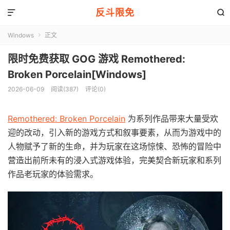
反斗限免


Windows
正文

限时免费获取 GOG 游戏 Remothered:
Broken Porcelain[Windows]
2026-06-09
阅读(387)
评论(0)
Remothered: Broken Porcelain
为系列作品带来大量受欢
迎的改动，引入新的游戏方式和叙事要素，从而为游戏中的
人物赋予了新的生命，并为玩家在这场惊悚、恐怖的冒险中
营造出前所未有的浸入式游戏体验，完美契合新玩家和系列
作品老玩家的体验需求。