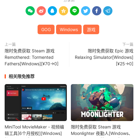
分享到








GOG
Windows
游戏
上一篇
下一篇
限时免费获取 Steam 游戏
限时免费获取 Epic 游戏
Remothered: Tormented
Relaxing Simulator[Windows]
Fathers[Windows][¥70→0]
[¥25→0]
相关限免推荐
MiniTool MovieMaker - 视频编
限时免费获取 Steam 游戏
辑工具[6个月授权][Windows]
Moonlighter 夜勤人[Windows、