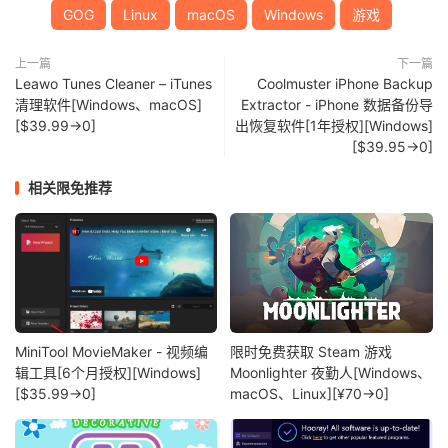
GOG
Linux
macOS
Windows
游戏
上一篇
下一篇
Leawo Tunes Cleaner – iTunes
Coolmuster iPhone Backup
清理软件[Windows、macOS]
Extractor - iPhone 数据备份导
[$39.99→0]
出恢复软件[1年授权][Windows]
[$39.95→0]
相关限免推荐
MiniTool MovieMaker - 视频编
限时免费获取 Steam 游戏
辑工具[6个月授权][Windows]
Moonlighter 夜勤人[Windows、
[$35.99→0]
macOS、Linux][¥70→0]