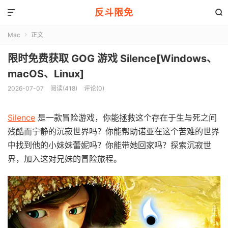
反斗限免


Mac
正文

限时免费获取 GOG 游戏 Silence[Windows、
macOS、Linux]
2026-07-07
阅读(418)
评论(0)
Silence
是一款冒险游戏，你能拯救这个存在于生与死之间
残酷而宁静的沉寂世界吗？你能帮助诺亚在这个苦难的世界
中找到他的小妹妹蕾妮吗？你能带她回家吗？探索沉寂世
界，加入这对兄妹的冒险旅程。