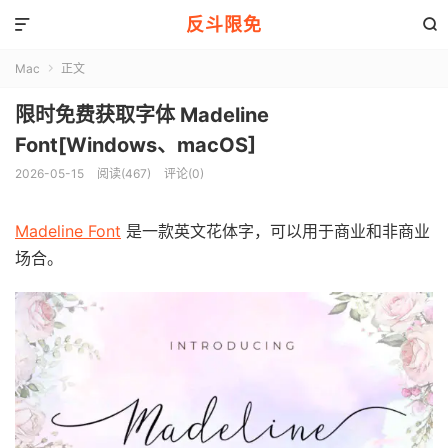
反斗限免


Mac
正文

限时免费获取字体 Madeline
Font[Windows、macOS]
2026-05-15
阅读(467)
评论(0)
Madeline Font
是一款英文花体字，可以用于商业和非商业
场合。