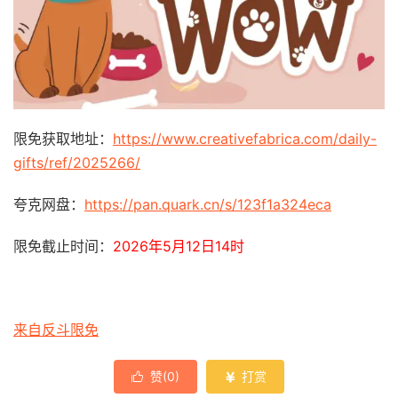
限免获取地址：
https://www.creativefabrica.com/daily-
gifts/ref/2025266/
夸克网盘：
https://pan.quark.cn/s/123f1a324eca
限免截止时间：
2026年5月12日14时
来自反斗限免
赞(
0
)
打赏

