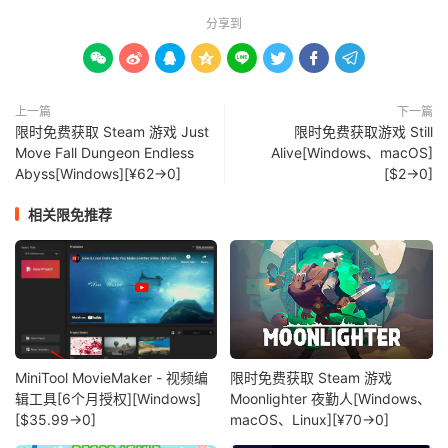
分享到








上一篇
下一篇
限时免费获取 Steam 游戏 Just
限时免费获取游戏 Still
Move Fall Dungeon Endless
Alive[Windows、macOS]
Abyss[Windows][¥62→0]
[$2→0]
相关限免推荐
MiniTool MovieMaker - 视频编
限时免费获取 Steam 游戏
辑工具[6个月授权][Windows]
Moonlighter 夜勤人[Windows、
[$35.99→0]
macOS、Linux][¥70→0]