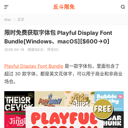
反斗限免


Mac
正文

限时免费获取字体包 Playful Display Font
Bundle[Windows、macOS][$600→0]
2026-05-18
阅读(603)
评论(0)
Playful Display Font Bundle
是一款字体包，里面包含了
超过 30 款字体，都是英文花体字，可以用于商业和非商业
场合。