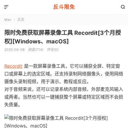
反斗限免


Mac
正文

限时免费获取屏幕录像工具 Recordit[3个月授
权][Windows、macOS]
2025-06-08
阅读(714)
评论(0)
Recordit
是一款屏幕录像工具，它可以捕获全屏、特定窗
口或屏幕上的选定区域。还支持录制网络摄像头，使用网络
摄像头录制视频，用于演示、教程或反应。
对于音频来说，还可以记录系统内部音频、外部麦克风输入
或两者。当然也可以一键捕获整个屏幕或特定区域而不会损
失质量。