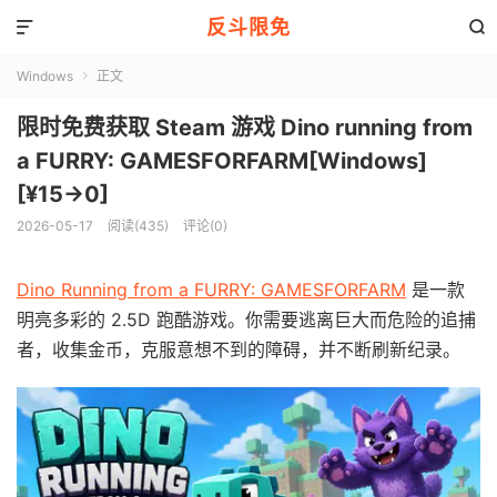
反斗限免


Windows
正文

限时免费获取 Steam 游戏 Dino running from
a FURRY: GAMESFORFARM[Windows]
[¥15→0]
2026-05-17
阅读(435)
评论(0)
Dino Running from a FURRY: GAMESFORFARM
是一款
明亮多彩的 2.5D 跑酷游戏。你需要逃离巨大而危险的追捕
者，收集金币，克服意想不到的障碍，并不断刷新纪录。