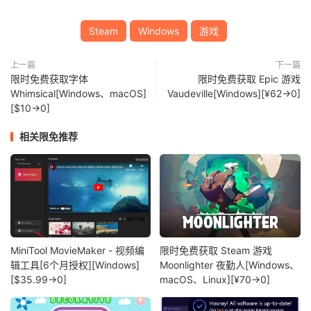
Steam
Windows
游戏
上一篇
下一篇
限时免费获取字体
限时免费获取 Epic 游戏
Whimsical[Windows、macOS]
Vaudeville[Windows][¥62→0]
[$10→0]
相关限免推荐
MiniTool MovieMaker - 视频编
限时免费获取 Steam 游戏
辑工具[6个月授权][Windows]
Moonlighter 夜勤人[Windows、
[$35.99→0]
macOS、Linux][¥70→0]