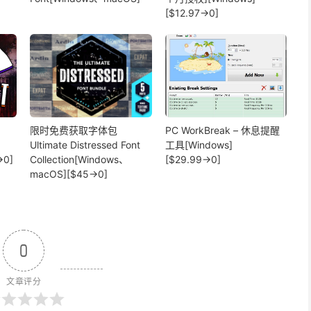
[$12.97→0]
限时免费获取字体包
PC WorkBreak – 休息提醒
Ultimate Distressed Font
工具[Windows]
→0]
Collection[Windows、
[$29.99→0]
macOS][$45→0]
0
文章评分