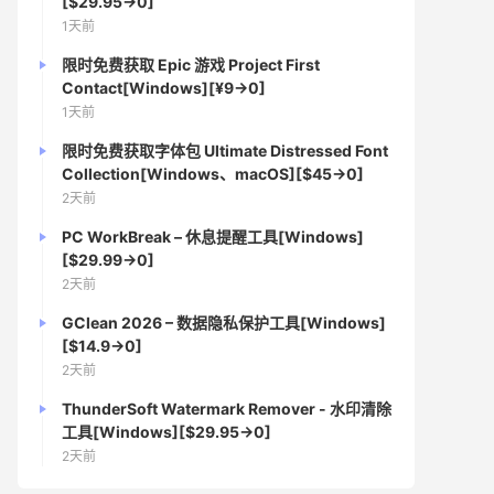
[$29.95→0]
1天前
限时免费获取 Epic 游戏 Project First
Contact[Windows][¥9→0]
1天前
限时免费获取字体包 Ultimate Distressed Font
Collection[Windows、macOS][$45→0]
2天前
PC WorkBreak – 休息提醒工具[Windows]
[$29.99→0]
2天前
GClean 2026 – 数据隐私保护工具[Windows]
[$14.9→0]
2天前
ThunderSoft Watermark Remover - 水印清除
工具[Windows][$29.95→0]
2天前