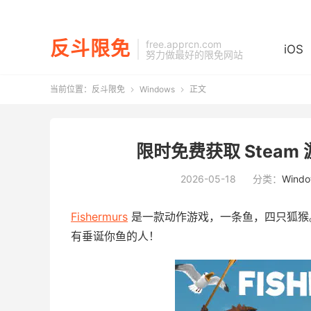
反斗限免
free.apprcn.com
iOS
努力做最好的限免网站
当前位置：
反斗限免
Windows
正文


限时免费获取 Steam 游戏
2026-05-18
分类：
Windo
Fishermurs
是一款动作游戏，一条鱼，四只狐猴
有垂诞你鱼的人！