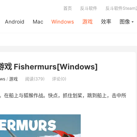
首页
反斗软件
反斗软件Stea
Android
Mac
Windows
游戏
效率
图像
 Fishermurs[Windows]
ws
/
游戏
阅读(379)
评论(0)
。在船上与狐猴作战。快点，抓住划桨，跳到船上，击中所