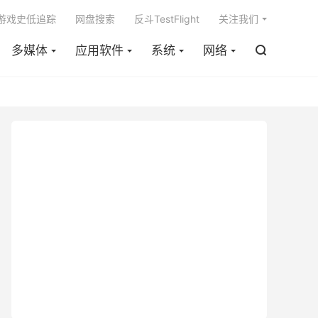

m游戏史低追踪
网盘搜索
反斗TestFlight
关注我们
多媒体
应用软件
系统
网络
