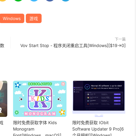
Windows
游戏
下一篇
 数
Vov Start Stop - 程序关闭重启工具[Windows][$19→0]
戏
限时免费获取字体 Kids
限时免费获取 IObit
Monogram
Software Updater 9 Pro[6
Font[Windows、macOS]
个月授权][Windows]