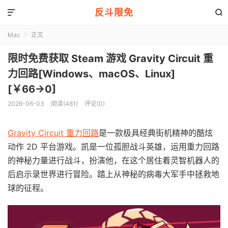
反斗限免


Mac
正文

限时免费获取 Steam 游戏 Gravity Circuit 重
力回路[Windows、macOS、Linux]
[￥66→0]
2026-06-03
阅读(481)
评论(0)
Gravity Circuit 重力回路
是一款极具经典街机精神的酷炫
动作 2D 平台游戏。凯是一位孤胆战斗英雄，运用重力回路
的神秘力量进行战斗，扮演他，在这个居住着灵智机器人的
后启示录世界进行冒险。踏上从神秘的病毒大军手中拯救地
球的征程。