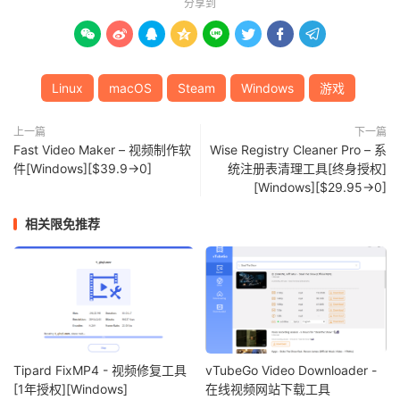
分享到








Linux
macOS
Steam
Windows
游戏
上一篇
下一篇
Fast Video Maker – 视频制作软
Wise Registry Cleaner Pro – 系
件[Windows][$39.9→0]
统注册表清理工具[终身授权]
[Windows][$29.95→0]
相关限免推荐
Tipard FixMP4 - 视频修复工具
vTubeGo Video Downloader -
[1年授权][Windows]
在线视频网站下载工具