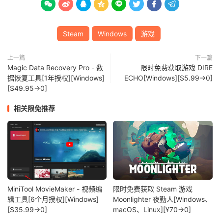








Steam
Windows
游戏
上一篇
下一篇
Magic Data Recovery Pro - 数
限时免费获取游戏 DIRE
据恢复工具[1年授权][Windows]
ECHO[Windows][$5.99→0]
[$49.95→0]
相关限免推荐
MiniTool MovieMaker - 视频编
限时免费获取 Steam 游戏
辑工具[6个月授权][Windows]
Moonlighter 夜勤人[Windows、
[$35.99→0]
macOS、Linux][¥70→0]