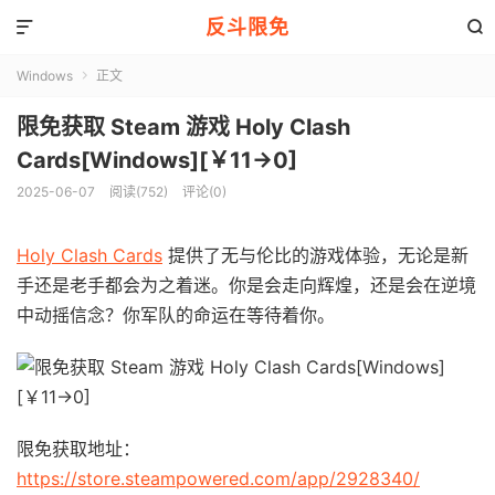
反斗限免


Windows
正文

限免获取 Steam 游戏 Holy Clash
Cards[Windows][￥11→0]
2025-06-07
阅读(752)
评论(0)
Holy Clash Cards
提供了无与伦比的游戏体验，无论是新
手还是老手都会为之着迷。你是会走向辉煌，还是会在逆境
中动摇信念？你军队的命运在等待着你。
限免获取地址：
https://store.steampowered.com/app/2928340/