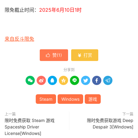
限免截止时间：
2025年6月10日1时
来自反斗限免
赞(
1
)
打赏


分享到








Steam
Windows
游戏
上一篇
下一篇
限时免费获取 Steam 游戏
限时免费获取游戏 Deep
Spaceship Driver
Despair 3[Windows]
License[Windows]