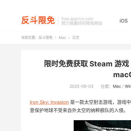
反斗限免
free.apprcn.com
iOS
努力做最好的限免网站
当前位置：
反斗限免
Mac
正文


限时免费获取 Steam 游戏 Iro
mac
2025-08-03
分类：
Mac
/
Wi
Iron Sky: Invasion
是一款太空射击游戏，游戏中
意保护地球不受来自外太空的纳粹舰队的入侵。