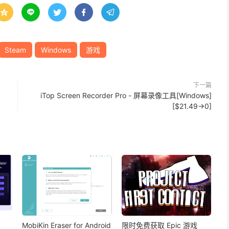





Steam
Windows
游戏
下一篇
iTop Screen Recorder Pro - 屏幕录像工具[Windows]
[$21.49→0]
MobiKin Eraser for Android
限时免费获取 Epic 游戏