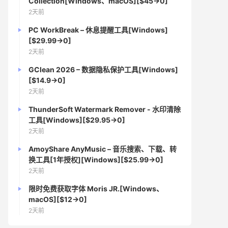
Collection[Windows、macOS][$45→0]
2天前
PC WorkBreak – 休息提醒工具[Windows]
[$29.99→0]
2天前
GClean 2026 – 数据隐私保护工具[Windows]
[$14.9→0]
2天前
ThunderSoft Watermark Remover - 水印清除
工具[Windows][$29.95→0]
2天前
AmoyShare AnyMusic – 音乐搜索、下载、转
换工具[1年授权][Windows][$25.99→0]
2天前
限时免费获取字体 Moris JR.[Windows、
macOS][$12→0]
2天前