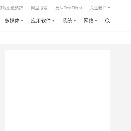

m游戏史低追踪
网盘搜索
反斗TestFlight
关注我们
多媒体
应用软件
系统
网络
