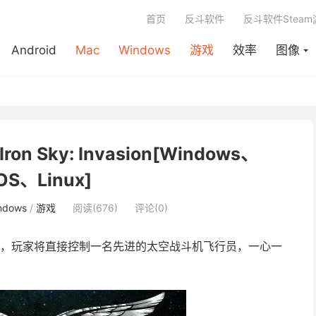
首页
反斗软件
反斗软件Stea
Android
Mac
Windows
游戏
效率
图像
n Sky: Invasion[Windows、
OS、Linux]
ndows
/
游戏
阅读(676)
评论(0)
，玩家将直接控制一名先进的太空战斗机飞行员，一心一