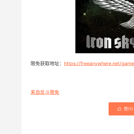
限免获取地址：
https://freeanywhere.net/gam
来自反斗限免
赞(
1
)
