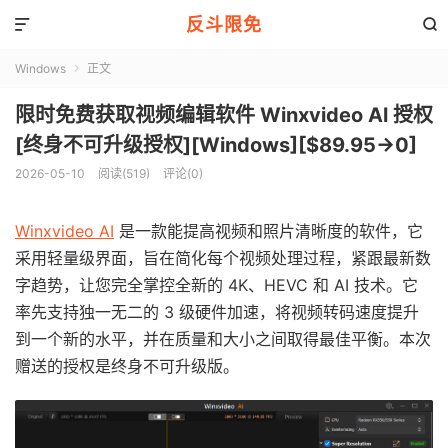
反斗限免


Windows
正文

限时免费获取视频编辑软件 Winxvideo Al 授权
[终身不可升级授权][Windows][$89.95→0]
2026-05-10
阅读(519)
评论(0)
Winxvideo AI
是一款能提高视频和照片清晰度的软件，它
采用轻量级界面，旨在简化每个视频处理过程，紧跟最新数
字趋势，让您完全掌控全新的 4K、HEVC 和 AI 技术。它
率先支持独一无二的 3 级硬件加速，将视频转码速度提升
到一个新的水平，并在质量和大小之间取得最佳平衡。本次
赠送的授权是终身不可升级版。