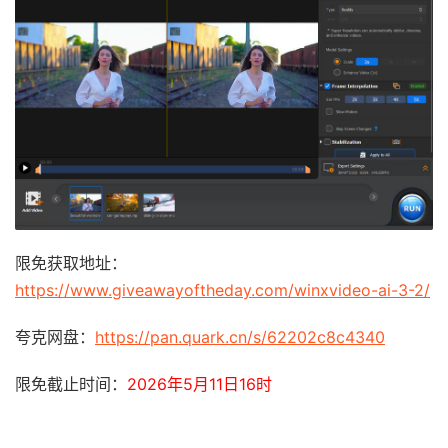
限免获取地址：
https://www.giveawayoftheday.com/winxvideo-ai-3-2/
夸克网盘：
https://pan.quark.cn/s/62202c8c4340
限免截止时间：
2026年5月11日16时