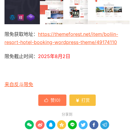
限免获取地址：
https://themeforest.net/item/boliin-
resort-hotel-booking-wordpress-theme/49174110
限免截止时间：
2025年8月2日
来自反斗限免
赞(
0
)
打赏


分享到







