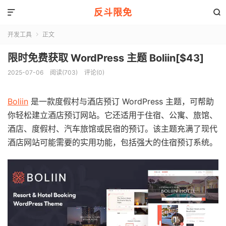
反斗限免


开发工具
正文

限时免费获取 WordPress 主题 Boliin[$43]
2025-07-06
阅读(703)
评论(0)
Boliin
是一款度假村与酒店预订 WordPress 主题，可帮助
你轻松建立酒店预订网站。它还适用于住宿、公寓、旅馆、
酒店、度假村、汽车旅馆或民宿的预订。该主题充满了现代
酒店网站可能需要的实用功能，包括强大的住宿预订系统。