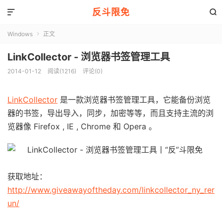
反斗限免


Windows
正文

LinkCollector - 浏览器书签管理工具
2014-01-12
阅读(1216)
评论(0)
LinkCollector
是一款浏览器书签管理工具，它能备份浏览
器的书签，导出导入，同步，加密等等，而且支持主流的浏
览器像 Firefox , IE , Chrome 和 Opera 。
获取地址：
http://www.giveawayoftheday.com/linkcollector_ny_rer
un/