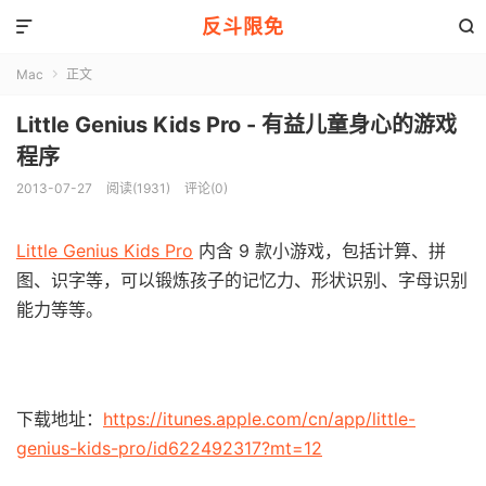
反斗限免


Mac
正文

Little Genius Kids Pro - 有益儿童身心的游戏
程序
2013-07-27
阅读(1931)
评论(0)
Little Genius Kids Pro
内含 9 款小游戏，包括计算、拼
图、识字等，可以锻炼孩子的记忆力、形状识别、字母识别
能力等等。
下载地址：
https://itunes.apple.com/cn/app/little-
genius-kids-pro/id622492317?mt=12