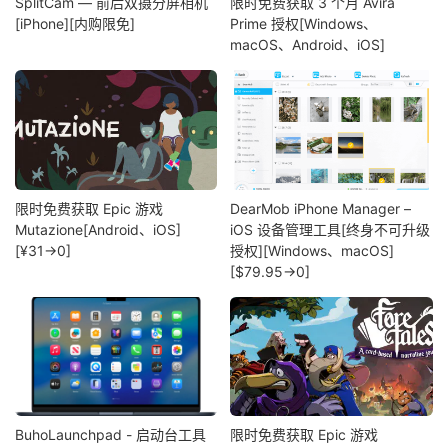
SplitCam — 前后双摄分屏相机
限时免费获取 3 个月 Avira
[iPhone][内购限免]
Prime 授权[Windows、
macOS、Android、iOS]
限时免费获取 Epic 游戏
DearMob iPhone Manager –
Mutazione[Android、iOS]
iOS 设备管理工具[终身不可升级
[¥31→0]
授权][Windows、macOS]
[$79.95→0]
BuhoLaunchpad - 启动台工具
限时免费获取 Epic 游戏