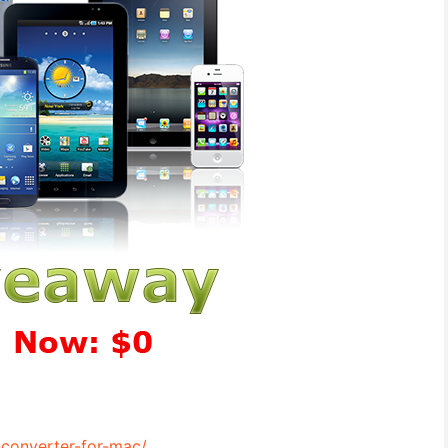
converter-for-mac/