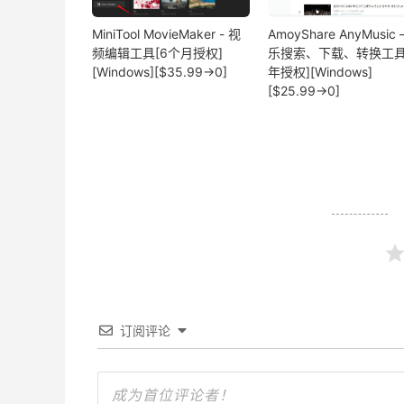
MiniTool MovieMaker - 视
AmoyShare AnyMusic 
频编辑工具[6个月授权]
乐搜索、下载、转换工具
[Windows][$35.99→0]
年授权][Windows]
[$25.99→0]
订阅评论