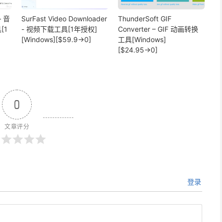
– 音
SurFast Video Downloader
ThunderSoft GIF
[1
- 视频下载工具[1年授权]
Converter – GIF 动画转换
[Windows][$59.9→0]
工具[Windows]
[$24.95→0]
0
文章评分
登录