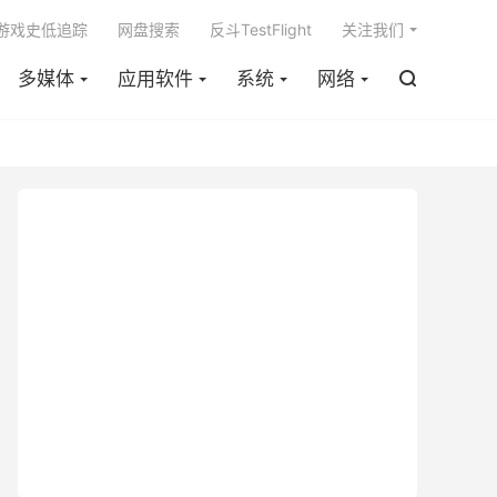

m游戏史低追踪
网盘搜索
反斗TestFlight
关注我们
多媒体
应用软件
系统
网络
