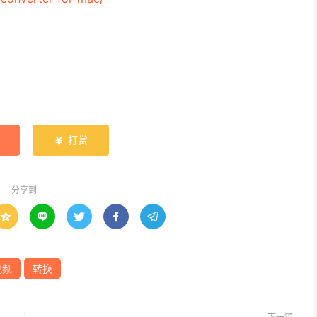
打赏

分享到





视频
转换