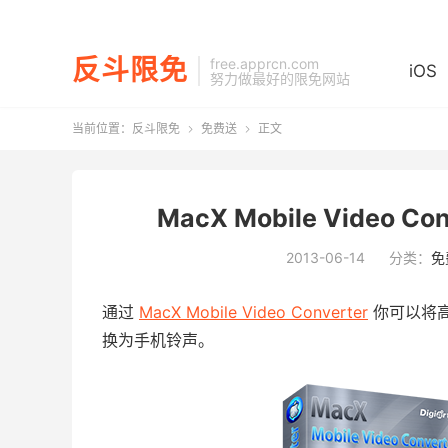
反斗限免
free.apprcn.com
iOS
努力做最好的限免网站
当前位置：
反斗限免
免费送
正文


MacX Mobile Video
2013-06-14
分类：
免
通过
MacX Mobile Video Converter
你可以将
换为手机铃声。