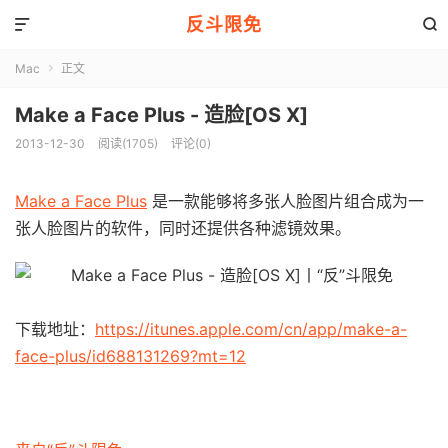
反斗限免


Mac
正文

Make a Face Plus - 造脸[OS X]
2013-12-30
阅读(1705)
评论(0)
Make a Face Plus
是一款能够将多张人脸图片组合成为一
张人脸图片的软件，同时还提供各种滤镜效果。
下载地址：
https://itunes.apple.com/cn/app/make-a-
face-plus/id688131269?mt=12