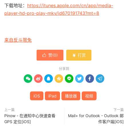
下载地址：
https://itunes.apple.com/cn/app/media-
player-hd-pro-play-mkv/id670191743?mt=8
来自反斗限免
赞(
0
)
打赏


分享到








iOS
iPad
播放器
视频
上一篇
下一篇
Pinow - 在通知中心快速查看
Mail+ for Outlook - Outlook 邮
GPS 定位[iOS]
件客户端[iOS]