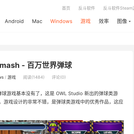
首页
反斗软件
反斗软件Stea
Android
Mac
Windows
游戏
效率
图像
 Smash - 百万世界弹球
ws
/
游戏
阅读(1484)
评论(0)
戏基本没有了，这是 OWL Studio 新出的弹球类游
的开发商。游戏设计的非常不错，是弹球类游戏中的优秀作品，这应