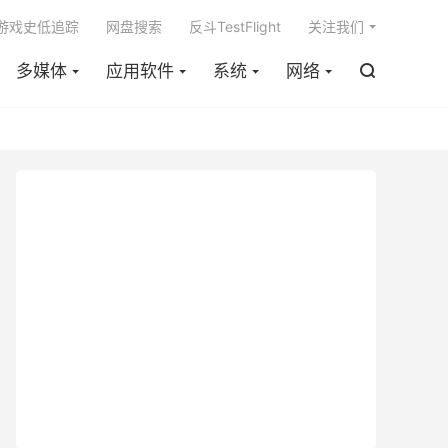

m游戏史低追踪
网盘搜索
反斗TestFlight
关注我们
多媒体
应用软件
系统
网络
