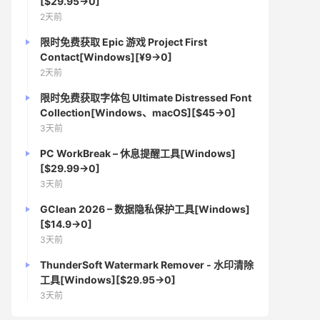
[$29.95→0]
2天前
限时免费获取 Epic 游戏 Project First
Contact[Windows][¥9→0]
2天前
限时免费获取字体包 Ultimate Distressed Font
Collection[Windows、macOS][$45→0]
3天前
PC WorkBreak – 休息提醒工具[Windows]
[$29.99→0]
3天前
GClean 2026 – 数据隐私保护工具[Windows]
[$14.9→0]
3天前
ThunderSoft Watermark Remover - 水印清除
工具[Windows][$29.95→0]
3天前