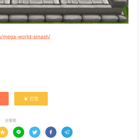
m/mega-world-smash/
打赏

分享到




