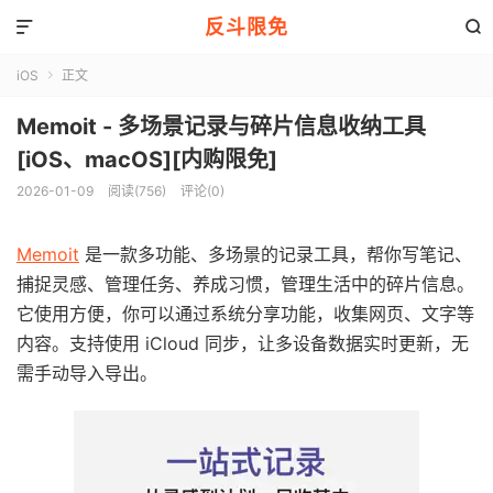
反斗限免


iOS
正文

Memoit - 多场景记录与碎片信息收纳工具
[iOS、macOS][内购限免]
2026-01-09
阅读(756)
评论(0)
Memoit
是一款多功能、多场景的记录工具，帮你写笔记、
捕捉灵感、管理任务、养成习惯，管理生活中的碎片信息。
它使用方便，你可以通过系统分享功能，收集网页、文字等
内容。支持使用 iCloud 同步，让多设备数据实时更新，无
需手动导入导出。