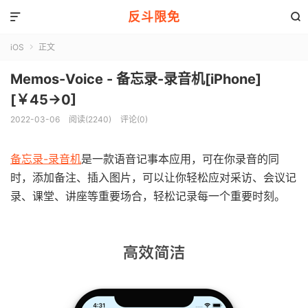
反斗限免


iOS
正文

Memos-Voice - 备忘录-录音机[iPhone]
[￥45→0]
2022-03-06
阅读(2240)
评论(0)
备忘录-录音机
是一款语音记事本应用，可在你录音的同
时，添加备注、插入图片，可以让你轻松应对采访、会议记
录、课堂、讲座等重要场合，轻松记录每一个重要时刻。