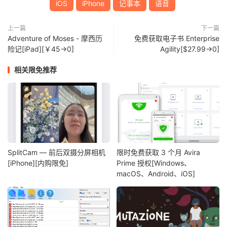
iOS
iPhone
记事本
语音
上一篇
下一篇
Adventure of Moses - 摩西历
免费获取电子书 Enterprise
险记[iPad][￥45→0]
Agility[$27.99→0]
相关限免推荐
SplitCam — 前后双摄分屏相机
限时免费获取 3 个月 Avira
[iPhone][内购限免]
Prime 授权[Windows、
macOS、Android、iOS]