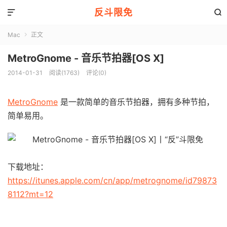
反斗限免


Mac
正文

MetroGnome - 音乐节拍器[OS X]
2014-01-31
阅读(1763)
评论(0)
MetroGnome
是一款简单的音乐节拍器，拥有多种节拍，
简单易用。
下载地址：
https://itunes.apple.com/cn/app/metrognome/id79873
8112?mt=12