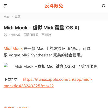
反斗限免


Mac
正文

Midi Mock – 虚拟 Midi 键盘[OS X]
2014-06-23
阅读(1586)
评论(0)
Midi Mock
是一款 Mac 上的虚拟 Midi 键盘，可以
跟 Vogue MK2 Synthesizer 完美的结合使用。
下载地址：
https://itunes.apple.com/cn/app/midi-
mock/id438240325?mt=12