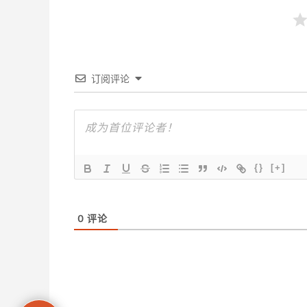
订阅评论
{}
[+]
0
评论