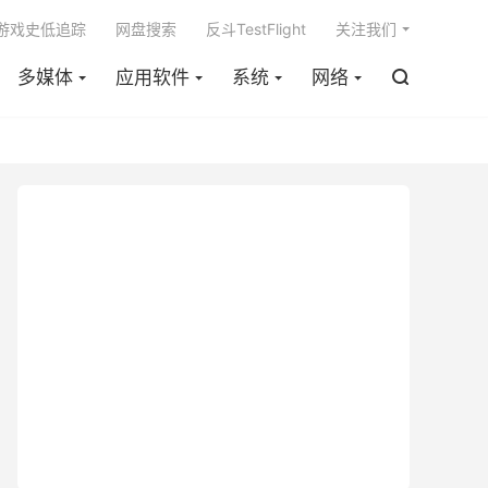

m游戏史低追踪
网盘搜索
反斗TestFlight
关注我们
多媒体
应用软件
系统
网络
