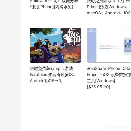
SplitCam — 前后双摄分屏
限时免费获取 3 个月 Avi
相机[iPhone][内购限免]
Prime 授权[Windows、
macOS、Android、iOS
限时免费获取 Epic 游戏
iReaShare iPhone Data
Foretales 预言奇谈[iOS、
Eraser - iOS 设备数据
Android][¥15→0]
工具[Windows]
[$25.95→0]