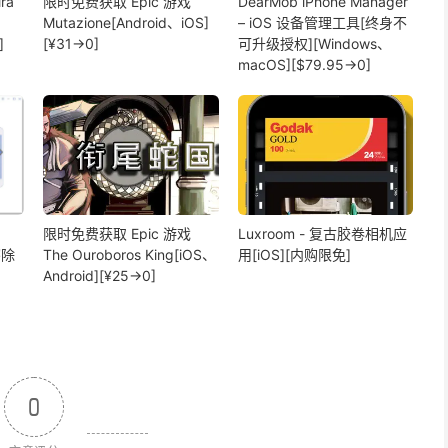
ra
限时免费获取 Epic 游戏
DearMob iPhone Manager
Mutazione[Android、iOS]
– iOS 设备管理工具[终身不
]
[¥31→0]
可升级授权][Windows、
macOS][$79.95→0]
限时免费获取 Epic 游戏
Luxroom - 复古胶卷相机应
擦除
The Ouroboros King[iOS、
用[iOS][内购限免]
Android][¥25→0]
0