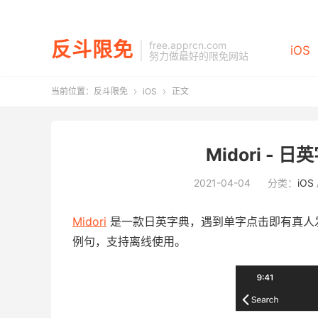
反斗限免
free.apprcn.com
iOS
努力做最好的限免网站
当前位置：
反斗限免
iOS
正文


Midori - 日
2021-04-04
分类：
iOS
Midori
是一款日英字典，遇到单字点击即有真人发
例句，支持离线使用。