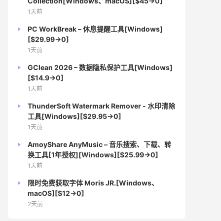
Collection[Windows、macOS][$45→0]
1天前
PC WorkBreak – 休息提醒工具[Windows]
[$29.99→0]
1天前
GClean 2026 – 数据隐私保护工具[Windows]
[$14.9→0]
1天前
ThunderSoft Watermark Remover - 水印清除
工具[Windows][$29.95→0]
1天前
AmoyShare AnyMusic – 音乐搜索、下载、转
换工具[1年授权][Windows][$25.99→0]
1天前
限时免费获取字体 Moris JR.[Windows、
macOS][$12→0]
2天前