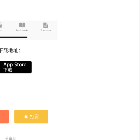
下载地址：
打赏

分享到