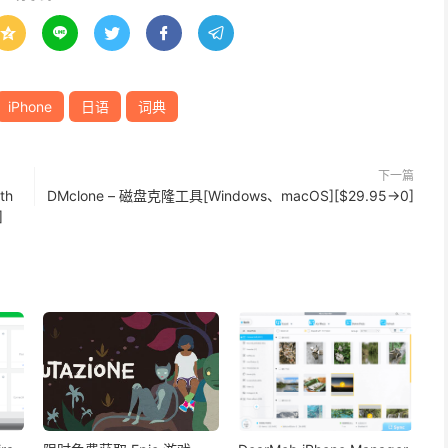





iPhone
日语
词典
下一篇
th
DMclone – 磁盘克隆工具[Windows、macOS][$29.95→0]
]