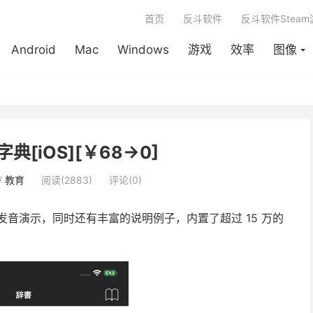
首页
反斗软件
反斗软件Stea
Android
Mac
Windows
游戏
效率
图像
英字典[iOS][￥68→0]
/
教育
阅读(2883)
评论(0)
音演示，同时还有丰富的说明例子，内置了超过 15 万的