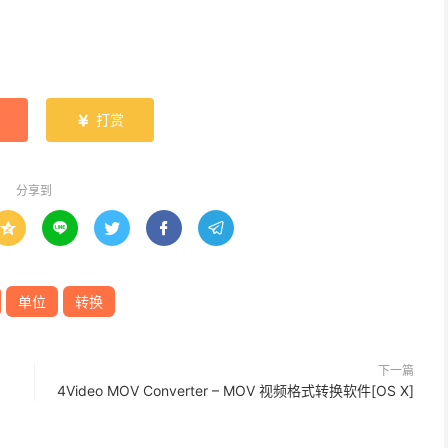
打赏

分享到





单位
转换
下一篇
4Video MOV Converter – MOV 视频格式转换软件[OS X]