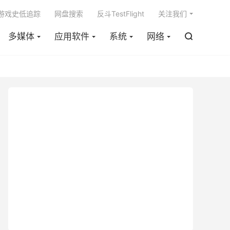

m游戏史低追踪
网盘搜索
反斗TestFlight
关注我们
多媒体
应用软件
系统
网络
