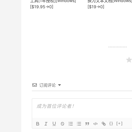
工具[1年授权][Windows]
换为文本文档[Windows
[$19.95→0]
[$19→0]
订阅评论
{}
[+]