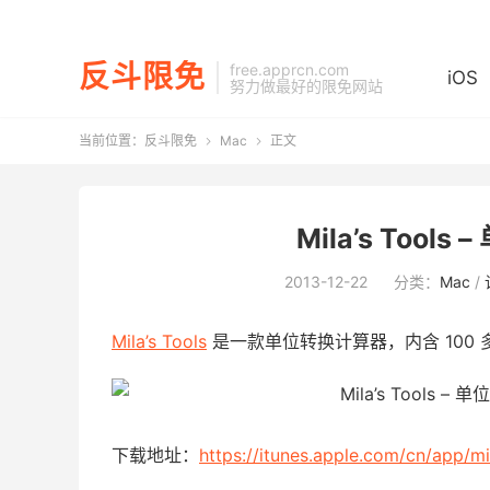
反斗限免
free.apprcn.com
iOS
努力做最好的限免网站
当前位置：
反斗限免
Mac
正文


Mila’s Tool
2013-12-22
分类：
Mac
/
Mila’s Tools
是一款单位转换计算器，内含 100
下载地址：
https://itunes.apple.com/cn/app/m