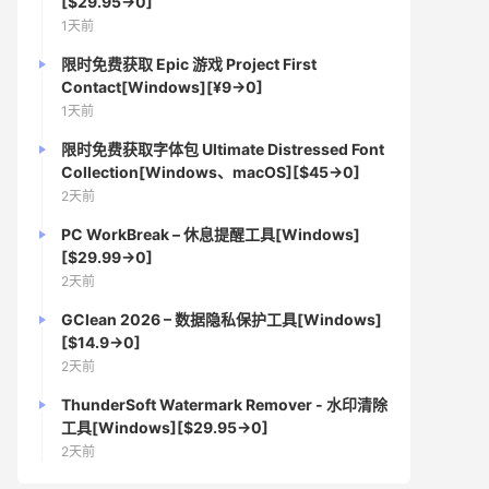
[$29.95→0]
1天前
限时免费获取 Epic 游戏 Project First
Contact[Windows][¥9→0]
1天前
限时免费获取字体包 Ultimate Distressed Font
Collection[Windows、macOS][$45→0]
2天前
PC WorkBreak – 休息提醒工具[Windows]
[$29.99→0]
2天前
GClean 2026 – 数据隐私保护工具[Windows]
[$14.9→0]
2天前
ThunderSoft Watermark Remover - 水印清除
工具[Windows][$29.95→0]
2天前