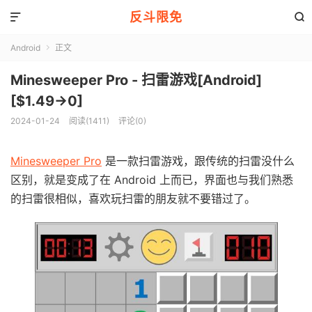
反斗限免


Android
正文

Minesweeper Pro - 扫雷游戏[Android]
[$1.49→0]
2024-01-24
阅读(1411)
评论(0)
Minesweeper Pro
是一款扫雷游戏，跟传统的扫雷没什么
区别，就是变成了在 Android 上而已，界面也与我们熟悉
的扫雷很相似，喜欢玩扫雷的朋友就不要错过了。