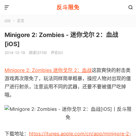
反斗限免


iOS
正文

Minigore 2: Zombies - 迷你戈尔 2：血战
[iOS]
2014-12-19
阅读(3116)
评论(0)
Minigore 2: Zombies 迷你戈尔 2：血战
这款爽快的射击类
游戏再次限免了，玩法同样简单粗暴，操控人物对出现的僵
尸进行射杀，注意运用不同的武器，还要不要被僵尸吃掉
哦。
下载地址：
https://itunes.apple.com/cn/app/minigore-2-