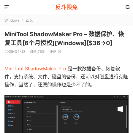
反斗限免


Windows
正文

MiniTool ShadowMaker Pro – 数据保护、恢
复工具[6个月授权][Windows][$36→0]
2025-04-13
阅读(753)
评论(0)
MiniTool ShadowMaker Pro
是一款数据备份、恢复软
件，支持系统、文件、磁盘的备份，还可以对磁盘进行克隆
操作，当然了，还原的操作也是少不了的。