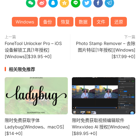








Windows
备份
恢复
数据
文件
还原
上一篇
下一篇
FoneTool Unlocker Pro – iOS
Photo Stamp Remover – 去除
设备解锁工具[1年授权]
图片特征[1年授权][Windows]
[Windows][$39.95→0]
[$17.99→0]
相关限免推荐
限时免费获取字体
限时免费获取视频编辑软件
Ladybug[Windows、macOS]
Winxvideo Al 授权[Windows]
[$14→0]
[$89.95→0]